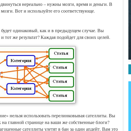
одвинуться нереально – нужны мозги, время и деньги. В
 мозги. Вот и используйте его соответствующе.
 будет одинаковый, как и в предыдущем случае. Вы
н и тот же результат? Каждая подойдет для своих целей.
ие» нельзя использовать перелинковывая сателлиты. Вы
ок на главной странице на ваши же собственные блоги?
агоценные сателлиты улетят в бан за один апдейт. Вам это