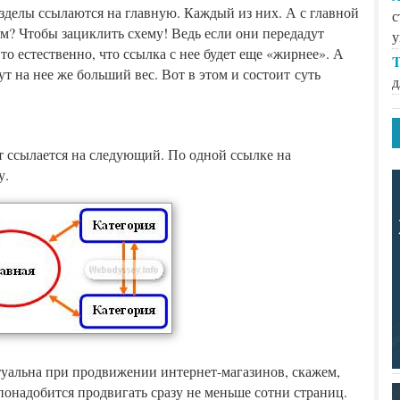
азделы ссылаются на главную. Каждый из них. А с главной
с
ем? Чтобы зациклить схему! Ведь если они передадут
у
то естественно, что ссылка с нее будет еще «жирнее». А
T
т на нее же больший вес. Вот в этом и состоит суть
д
 ссылается на следующий. По одной ссылке на
у.
туальна при продвижении интернет-магазинов, скажем,
понадобится продвигать сразу не меньше сотни страниц.