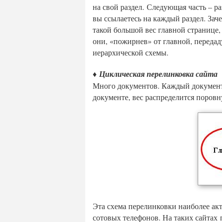
на свой раздел. Следующая часть – р
вы ссылаетесь на каждый раздел. Зач
такой большой вес главной странице, 
они, «пожирнев» от главной, передаду
иерархической схемы.
♦ Циклическая перелинковка сайта
Много документов. Каждый документ
документе, вес распределится поровн
Эта схема перелинковки наиболее ак
сотовых телефонов. На таких сайтах 