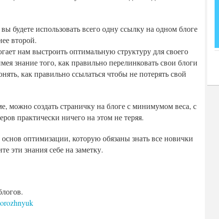
вы будете использовать всего одну ссылку на одном блоге
нее второй.
огает нам выстроить оптимальную структуру для своего
имея знание того, как правильно перелинковать свои блоги
нять, как правильно ссылаться чтобы не потерять свой
е, можно создать страничку на блоге с минимумом веса, с
еров практически ничего на этом не теряя.
 основ оптимизации, которую обязаны знать все новички
те эти знания себе на заметку.
блогов.
dorozhnyuk