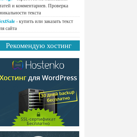
татей и комментариев. Проверка
никальности текста
extSale
- купить или заказать текст
ля сайта
Рекомендую хостинг