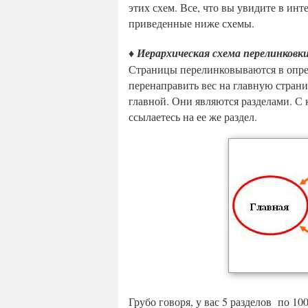
этих схем. Все, что вы увидите в инт
приведенные ниже схемы.
♦ Иерархическая схема перелинковк
Страницы перелинковываются в опре
перенаправить вес на главную страни
главной. Они являются разделами. С
ссылаетесь на ее же раздел.
Грубо говоря, у вас 5 разделов по 1