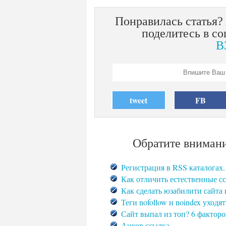
Понравилась статья?
поделитесь в со
В
tweet
FB
Обратите внимани
Регистрация в RSS каталогах.
Как отличить естественные с
Как сделать юзабилити сайта
Теги nofollow и noindex уходя
Сайт выпал из топ? 6 факторо
Анкор ссылка