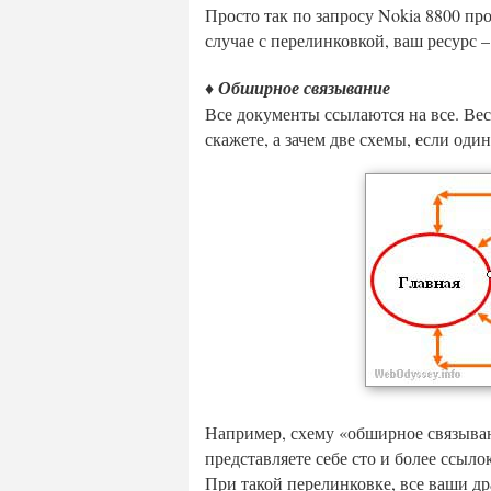
Просто так по запросу Nokia 8800 пр
случае с перелинковкой, ваш ресурс –
♦ Обширное связывание
Все документы ссылаются на все. Вес
скажете, а зачем две схемы, если оди
Например, схему «обширное связыван
представляете себе сто и более ссыл
При такой перелинковке, все ваши др