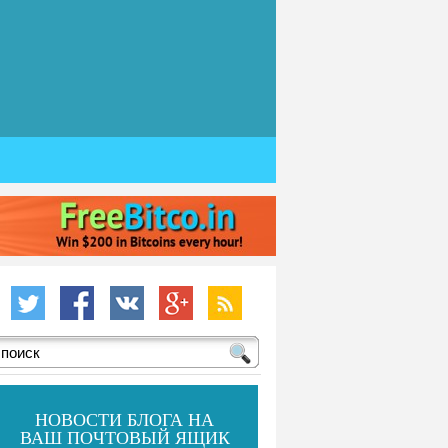
НОВОСТИ БЛОГА НА
ВАШ ПОЧТОВЫЙ ЯЩИК