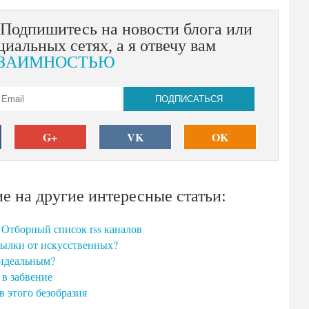
 Подпишитесь на новости блога или
циальных сетях, а я отвечу вам
ЗАИМНОСТЬЮ
G+
VK
OK
е на другие интересные статьи:
 Отборный список rss каналов
сылки от искусственных?
 идеальным?
т в забвение
в этого безобразия