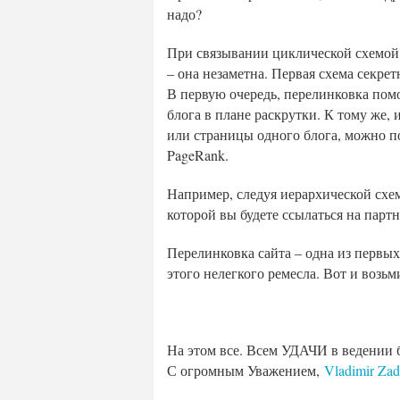
надо?
При связывании циклической схемой 
– она незаметна. Первая схема секрет
В первую очередь, перелинковка пом
блога в плане раскрутки. К тому же, 
или страницы одного блога, можно по
PageRank.
Например, следуя иерархической схем
которой вы будете ссылаться на партн
Перелинковка сайта – одна из первых
этого нелегкого ремесла. Вот и возьми
На этом все. Всем УДАЧИ в ведении 
С огромным Уважением,
Vladimir Za