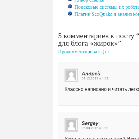
Поисковые системы их робот
Плагин SeoQuake и анализ ко
5 комментариев к посту
для блога «жирок»”
Прокомментировать (+)
Андрей
04.12.2013 в 4:02
Классно написано и читать легко
Sergey
05.03.2015 в 8:53
Учитываются все ссылки? Или т