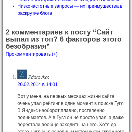
Низкочастотные запросы — их преимущества в
раскрутке блога
2 комментариев к посту “Сайт
выпал из топ? 6 факторов этого
безобразия”
Прокомментировать (+)
Zdorovko
:
20.02.2014 в 14:01
Вот у меня, на первых месяцах жизни сайта,
очень упал рейтинг в один момент в поиске Гугл.
В Яндекс наоборот плавно, постепенно
поднимается. А в Гугл он не просто упал, а даже
перестали вообще заходить на него. Хотя до
этого, Гугл был основным источником скромного