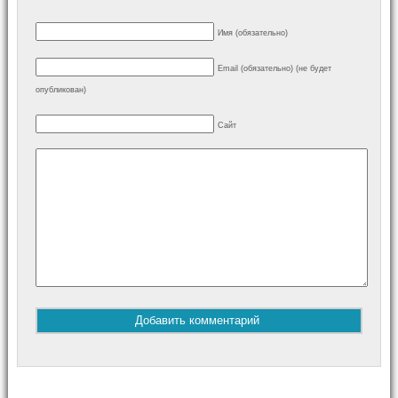
Имя (обязательно)
Email (обязательно) (не будет
опубликован)
Сайт