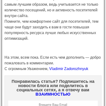
самым лучшим образом, ведь учитывается не только
количество посещений, но и активность посетителей
внутри сайта.
Помните, чем комфортнее сайт для посетителей, тем
чаще они будут заходить к вам в гости повышая
популярность ресурса лучше любых искусственных
оптимизаций.
На этом, всем пока. Если есть чем дополнить — добро
пожаловать в комментарии.
С огромным Уважением,
Vladimir Zadorozhnyuk
Понравилась статья? Подпишитесь на
новости блога или поделитесь в
социальных сетях, а я отвечу вам
ВЗАИМНОСТЬЮ