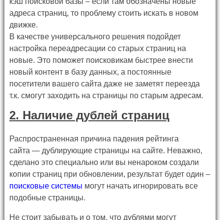
кэш поисковой базы – если там обозначены новые
адреса страниц, то проблему стоить искать в новом
движке.
В качестве универсального решения подойдет
настройка переадресации со старых страниц на
новые. Это поможет поисковикам быстрее внести
новый контент в базу данных, а постоянные
посетители вашего сайта даже не заметят переезда
т.к. смогут заходить на страницы по старым адресам.
2. Наличие дублей страниц
Распространенная причина падения рейтинга
сайта — дублирующие страницы на сайте. Неважно,
сделано это специально или вы ненароком создали
копии страниц при обновлении, результат будет один –
поисковые системы
могут начать игнорировать все
подобные страницы.
Не стоит забывать и о том, что дублями могут