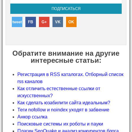
tweet
FB
G+
VK
OK
Обратите внимание на другие
интересные статьи:
Регистрация в RSS каталогах. Отборный список
rss каналов
Как отличить естественные ссылки от
искусственных?
Как сделать юзабилити сайта идеальным?
Теги nofollow и noindex уходят в забвение
Анкор ссылка
Поисковые системы их роботы и пауки
Плагин SeoQuake и анализ конкурентов блога