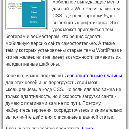
мобильное выпадающее меню
для сайта WordPress на чистом
CSS, где роль картинки будет
выполнять шрифт-иконка. Этот
урок может пригодиться тем
блогерам и вебмастерам, кто решил сделать
мобильную версию сайта самостоятельно. А также
тем, у которых установлены старые темы WordPress и
кто не желает, или не имеет возможности заменить их
на адаптивные шаблоны.
Конечно, можно подключить
дополнительные плагины
для этих целей и не перегружать свой мозг
«ковырянием» в коде CSS. Но если для вас важна не
только адаптивность, но и скорость загрузки сайта -
думаю с плагинами вам не по пути. Поэтому,
наберитесь терпения, сосредоточьтесь и внимательно
выполняйте действия описанные в данной статье.
Для начала предлагаю посмотреть
Демо-