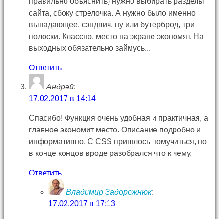
правильно объяснить) нужно выбирать разделы
сайта, сбоку стрелочка. А нужно было именно
выпадающее, сэндвич, ну или бутерброд, три
полоски. Классно, место на экране экономят. На
выходных обязательно займусь...
Ответить
Андрей
:
17.02.2017 в 14:14
Спасибо! Функция очень удобная и практичная, а
главное экономит место. Описание подробно и
информативно. С CSS пришлось помучиться, но
в конце концов вроде разобрался что к чему.
Ответить
Владимир Задорожнюк
:
17.02.2017 в 17:13