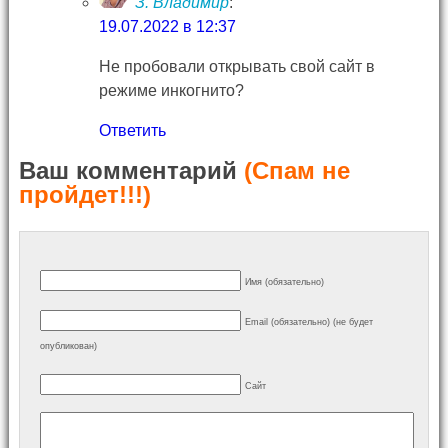
З. Владимир
:
19.07.2022 в 12:37
Не пробовали открывать свой сайт в
режиме инкогнито?
Ответить
Ваш комментарий
(Спам не
пройдет!!!)
Имя (обязательно)
Email (обязательно) (не будет
опубликован)
Сайт