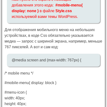
добавления этого кода:
#mobile-menu{
display: none }
в файле
Style.css
используемой вами темы WordPress.
Для отображения мобильного меню на небольших
устройствах, в коде Css обязательно указывается
медиа — запрос с шириной экрана, например, меньше
767 пикселей. А вот и сам код:
@media screen and (max-width: 767px) {
/* mobile menu */
#mobile-menu{ display: block }
#menu-icon {
width: 40px;
height: 40px;