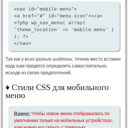
<nav id="mobile-menu">
<a href="#" id="menu-icon"></a>
<?php wp_nav_menu( array(
'theme_location' => 'mobile-menu' )
); ?>
</nav>
Так как у всех разные шаблоны, точное место вставки
кода вам придется определять самостоятельно,
исходя из своих предпочтений.
♦ Стили CSS для мобильного
меню
Важно:
Чтобы новое меню отображалось по
умолчанию только на мобильных устройствах,
нам нужно его скрыть с помощью