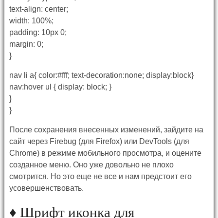
text-align: center;
width: 100%;
padding: 10px 0;
margin: 0;
}
nav li a{ color:#fff; text-decoration:none; display:block}
nav:hover ul { display: block; }
}
}
После сохранения внесенных изменений, зайдите на
сайт через Firebug (для Firefox) или DevTools (для
Chrome) в режиме мобильного просмотра, и оцените
созданное меню. Оно уже довольно не плохо
смотрится. Но это еще не все и нам предстоит его
усовершенствовать.
♦ Шрифт иконка для