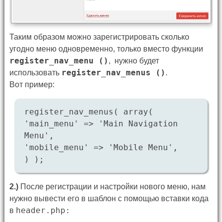
Таким образом можно зарегистрировать сколько
угодно меню одновременно, только вместо функции
register_nav_menu ()
, нужно будет
register_nav_menus ()
использовать
.
Вот пример:
register_nav_menus( array(
'main_menu' => 'Main Navigation
Menu',
'mobile_menu' => 'Mobile Menu',
) );
2.)
После регистрации и настройки нового меню, нам
нужно вывести его в шаблон с помощью вставки кода
header.php:
в