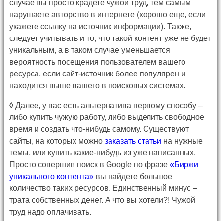
случае вы просто крадете чужой труд, тем самым
нарушаете авторство в интернете (хорошо еще, если
укажете ссылку на источник информации). Также,
следует учитывать и то, что такой контент уже не будет
уникальным, а в таком случае уменьшается
вероятность посещения пользователем вашего
ресурса, если сайт-источник более популярен и
находится выше вашего в поисковых системах.
◊
Далее, у вас есть альтернатива первому способу –
либо купить чужую работу, либо выделить свободное
время и создать что-нибудь самому. Существуют
сайты, на которых можно
заказать статьи
на нужные
темы, или купить какие-нибудь из уже написанных.
Просто совершив поиск в Google по фразе
«Биржи
уникального контента»
вы найдете большое
количество таких ресурсов. Единственный минус –
трата собственных денег. А что вы хотели?! Чужой
труд надо оплачивать.