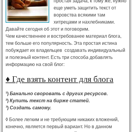
простая задача, к тому же, нужно
еще уметь защитить текст от
воровства всякими там
хитрецами и нахлебниками.
Давайте сегодня об этот и поговорим.
Чем качественнее и востребованее материал блога,
тем больше его популярность. Эта простая истина
побуждает их владельцев создавать индивидуальный
и полезный контент. Есть три способа добавлять
информацию на свой блог:
♦
Где взять контент для блога
¹)
Банально своровать с других ресурсов.
²)
Купить текст на бирже статей.
³)
Создать самому.
◊
Более легким и не требующим никаких вложений,
конечно, является первый вариант. Но в данном