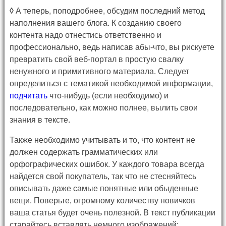
◊
А теперь, поподробнее, обсудим последний метод
наполнения вашего блога. К созданию своего
контента надо отнестись ответственно и
профессионально, ведь написав абы-что, вы рискуете
превратить свой веб-портал в простую свалку
ненужного и примитивного материала. Следует
определиться с тематикой необходимой информации,
подчитать
что-нибудь (если необходимо) и
последовательно, как можно полнее, вылить свои
знания в тексте.
Также необходимо учитывать и то, что контент не
должен содержать грамматических или
орфографических ошибок. У каждого товара всегда
найдется свой покупатель, так что не стесняйтесь
описывать даже самые понятные или обыденные
вещи. Поверьте, огромному количеству новичков
ваша статья будет очень полезной. В текст публикации
старайтесь вставлять немного изображений: