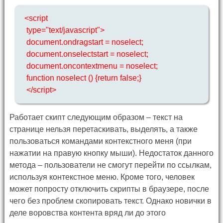
<script
type="text/javascript">
document.ondragstart = noselect;
document.onselectstart = noselect;
document.oncontextmenu = noselect;
function noselect () {return false;}
</script>
Работает скипт следующим образом – текст на
странице нельзя перетаскивать, выделять, а также
пользоваться командами контекстного меня (при
нажатии на правую кнопку мыши). Недостаток данного
метода – пользователи не смогут перейти по ссылкам,
используя контекстное меню. Кроме того, человек
может попросту отключить скрипты в браузере, после
чего без проблем скопировать текст. Однако новички в
деле воровства контента вряд ли до этого