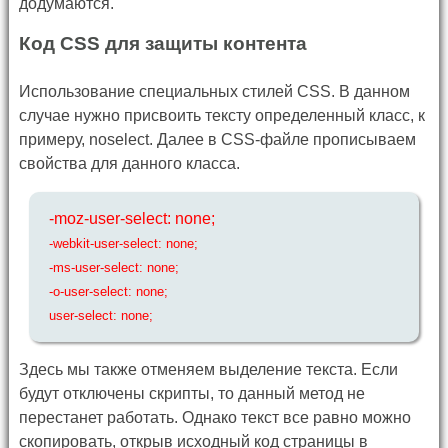
додумаются.
Код CSS для защиты контента
Использование специальных стилей CSS. В данном
случае нужно присвоить тексту определенный класс, к
примеру, noselect. Далее в CSS-файле прописываем
свойства для данного класса.
-moz-user-select: none;
-webkit-user-select: none;
-ms-user-select: none;
-o-user-select: none;
user-select: none;
Здесь мы также отменяем выделение текста. Если
будут отключены скрипты, то данный метод не
перестанет работать. Однако текст все равно можно
скопировать, открыв исходный код страницы в