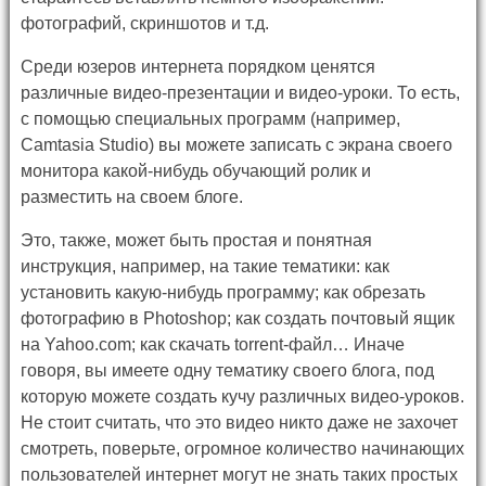
фотографий, скриншотов и т.д.
Среди юзеров интернета порядком ценятся
различные видео-презентации и видео-уроки. То есть,
с помощью специальных программ (например,
Camtasia Studio) вы можете записать с экрана своего
монитора какой-нибудь обучающий ролик и
разместить на своем блоге.
Это, также, может быть простая и понятная
инструкция, например, на такие тематики: как
установить какую-нибудь программу; как обрезать
фотографию в Photoshop; как создать почтовый ящик
на Yahoo.com; как скачать torrent-файл… Иначе
говоря, вы имеете одну тематику своего блога, под
которую можете создать кучу различных видео-уроков.
Не стоит считать, что это видео никто даже не захочет
смотреть, поверьте, огромное количество начинающих
пользователей интернет могут не знать таких простых