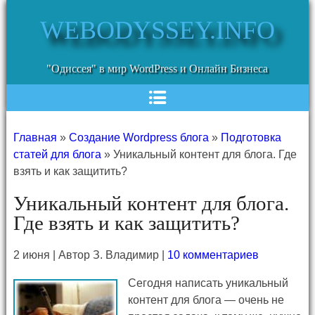
WEBODYSSEY.INFO
"Одиссея" в мир WordPress и Онлайн Бизнеса
Главная
»
Создание Wordpress блога
»
Подготовка
статей для блога
»
Уникальный контент для блога. Где
взять и как защитить?
Уникальный контент для блога.
Где взять и как защитить?
2 июня | Автор З. Владимир |
10 комментариев
Сегодня написать уникальный
контент для блога — очень не