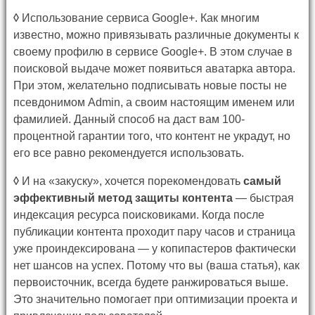
◊
Использование сервиса Google+. Как многим
известно, можно привязывать различные документы к
своему профилю в сервисе Google+. В этом случае в
поисковой выдаче может появиться аватарка автора.
При этом, желательно подписывать новые посты не
псевдонимом Admin, а своим настоящим именем или
фамилией. Данный способ на даст вам 100-
процентной гарантии того, что контент не украдут, но
его все равно рекомендуется использовать.
◊
И на «закуску», хочется порекомендовать
самый
эффективный метод защиты контента
— быстрая
индексация ресурса поисковиками. Когда после
публикации контента проходит пару часов и страница
уже проиндексирована — у копипастеров фактически
нет шансов на успех. Потому что вы (ваша статья), как
первоисточник, всегда будете ранжироваться выше.
Это значительно помогает при оптимизации проекта и