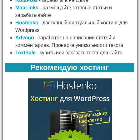
RotaPost
- заработать на блоге
MiraLinks
- размещайте готовые статьи и
зарабатывайте
Hostenko
- доступный виртуальный хостинг для
Wordpress
Advego
- заработок на написании статей и
комментариев. Проверка уникальности текста
TextSale
- купить или заказать текст для сайта
Рекомендую хостинг