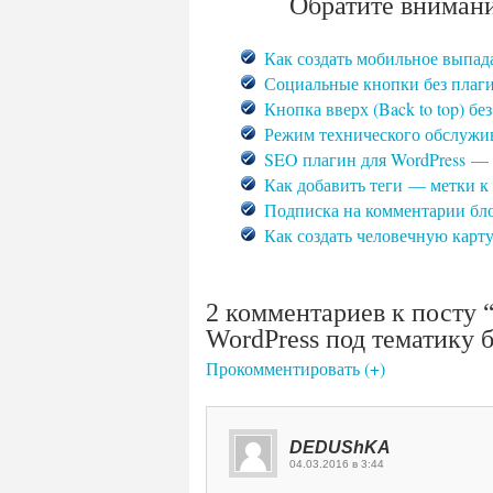
Обратите внимани
Как создать мобильное выпад
Социальные кнопки без плаги
Кнопка вверх (Back to top) бе
Режим технического обслужив
SEO плагин для WordPress — 
Как добавить теги — метки к 
Подписка на комментарии бло
Как создать человечную карту
2 комментариев к посту 
WordPress под тематику 
Прокомментировать (+)
DEDUShKA
04.03.2016 в 3:44