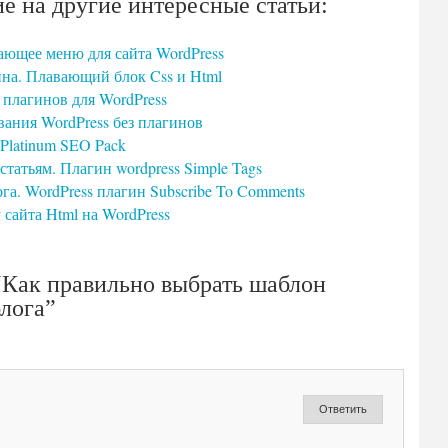
е на другие интересные статьи:
ающее меню для сайта WordPress
на. Плавающий блок Css и Html
з плагинов для WordPress
ания WordPress без плагинов
Platinum SEO Pack
статьям. Плагин wordpress Simple Tags
га. WordPress плагин Subscribe To Comments
 сайта Html на WordPress
“Как правильно выбрать шаблон
блога”
Ответить