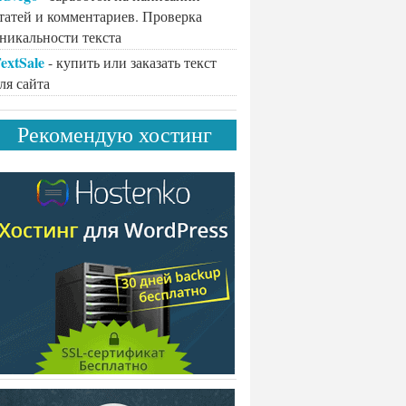
татей и комментариев. Проверка
никальности текста
extSale
- купить или заказать текст
ля сайта
Рекомендую хостинг