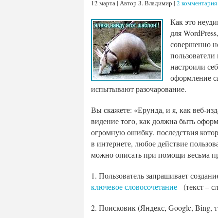
12 марта | Автор З. Владимир |
2 комментария
Как это неуди
для WordPress
совершенно не
пользователи 
настроили себ
оформление с
испытывают разочарование.
Вы скажете: «Ерунда, и я, как веб-из
видение того, как должна быть оформ
огромную ошибку, последствия котор
в интернете, любое действие пользов
можно описать при помощи весьма п
1. Пользователь запрашивает создани
ключевое словосочетание
(текст – сл
2. Поисковик (Яндекс, Google, Bing, 