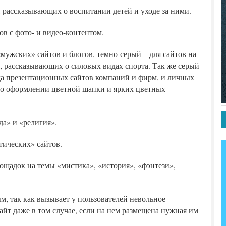
 рассказывающих о воспитании детей и уходе за ними.
ов с фото- и видео-контентом.
мужских» сайтов и блогов, темно-серый – для сайтов на
 рассказывающих о силовых видах спорта. Так же серый
да презентационных сайтов компаний и фирм, и личных
го оформлении цветной шапки и ярких цветных
да» и «религия».
тических» сайтов.
ощадок на темы «мистика», «история», «фэнтези»,
м, так как вызывает у пользователей невольное
сайт даже в том случае, если на нем размещена нужная им