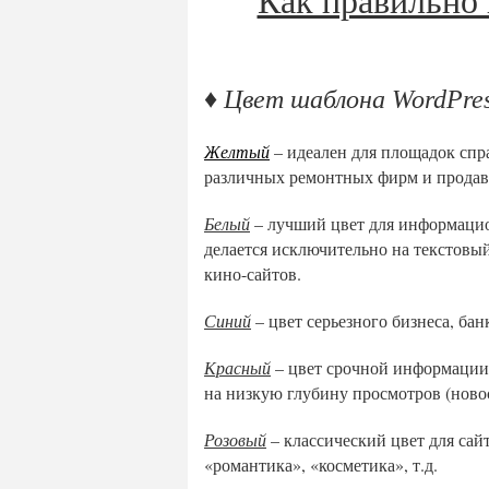
♦ Цвет шаблона WordPre
Желтый
– идеален для площадок спр
различных ремонтных фирм и продав
Белый
– лучший цвет для информацио
делается исключительно на текстовы
кино-сайтов.
Синий
– цвет серьезного бизнеса, банк
Красный
– цвет срочной информации,
на низкую глубину просмотров (ново
Розовый
– классический цвет для сай
«романтика», «косметика», т.д.