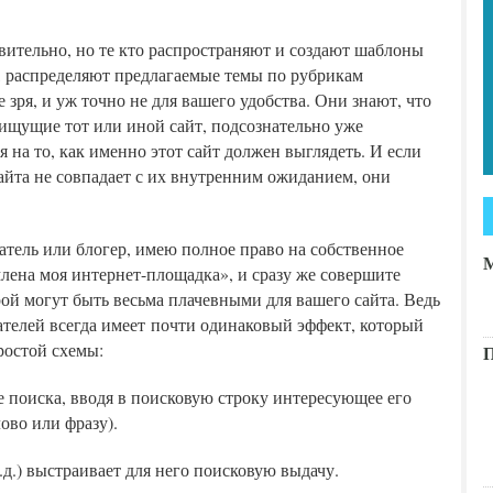
вительно, но те кто распространяют и создают шаблоны
, распределяют предлагаемые темы по рубрикам
 зря, и уж точно не для вашего удобства. Они знают, что
ищущие тот или иной сайт, подсознательно уже
я на то, как именно этот сайт должен выглядеть. И если
айта не совпадает с их внутренним ожиданием, они
датель или блогер, имею полное право на собственное
М
лена моя интернет-площадка», и сразу же совершите
ой могут быть весьма плачевными для вашего сайта. Ведь
ателей всегда имеет почти одинаковый эффект, который
ростой схемы:
П
е поиска, вводя в поисковую строку интересующее его
ово или фразу).
т.д.) выстраивает для него поисковую выдачу.