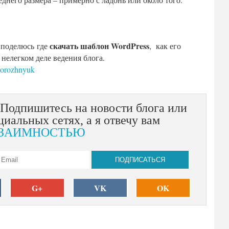
скачать шаблон WordPress
х поделюсь где
, как его
 нелегком деле ведения блога.
dorozhnyuk
 Подпишитесь на новости блога или
циальных сетях, а я отвечу вам
ЗАИМНОСТЬЮ
G+
VK
OK