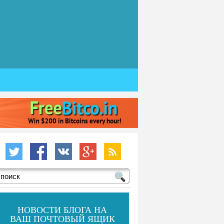
НОВОСТИ БЛОГА НА
ВАШ ПОЧТОВЫЙ ЯЩИК