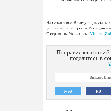
На сегодня все. В следующих статья
установить и настроить. Всем удачи в
С огромным Уважением,
Vladimir Za
Понравилась статья?
поделитесь в со
В
tweet
FB