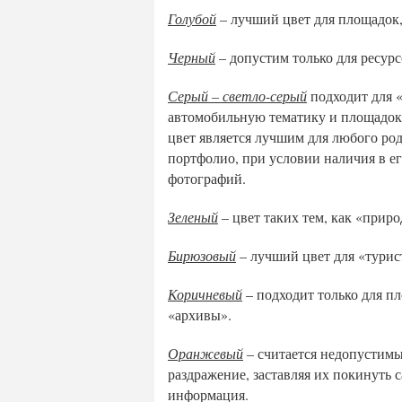
Голубой
– лучший цвет для площадок,
Черный
– допустим только для ресурс
Серый – светло-серый
подходит для «
автомобильную тематику и площадок,
цвет является лучшим для любого ро
портфолио, при условии наличия в е
фотографий.
Зеленый
– цвет таких тем, как «приро
Бирюзовый
– лучший цвет для «турис
Коричневый
– подходит только для пл
«архивы».
Оранжевый
– считается недопустимы
раздражение, заставляя их покинуть 
информация.