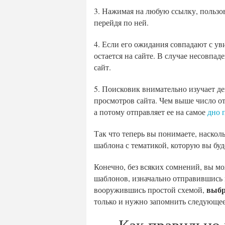
3. Нажимая на любую ссылку, пользов
перейдя по ней.
4. Если его ожидания совпадают с у
остается на сайте. В случае несовпа
сайт.
5. Поисковик внимательно изучает де
просмотров сайта. Чем выше число о
а потому отправляет ее на самое
дно 
Так что теперь вы понимаете, наскол
шаблона с тематикой, которую вы буд
Конечно, без всяких сомнений, вы мо
шаблонов, изначально отправившись 
выбр
вооружившись простой схемой,
только и нужно запомнить следующее
Как правильно 