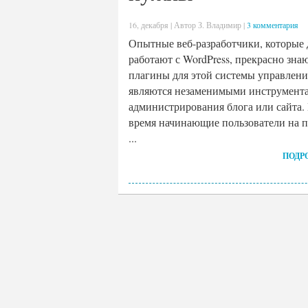
16, декабря | Автор З. Владимир |
3 комментария
Опытные веб-разработчики, которые 
работают с WordPress, прекрасно знаю
плагины для этой системы управлени
являются незаменимыми инструмент
администрирования блога или сайта.
время начинающие пользователи на 
...
ПОДР