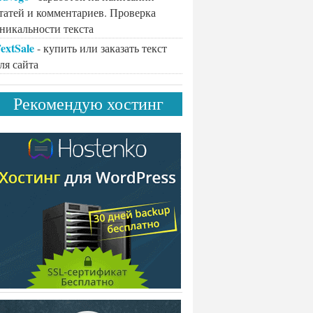
татей и комментариев. Проверка
никальности текста
extSale
- купить или заказать текст
ля сайта
Рекомендую хостинг