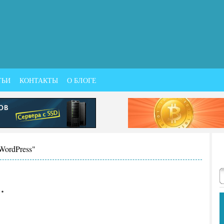
ТЬИ
КОНТАКТЫ
О БЛОГЕ
WordPress"
.