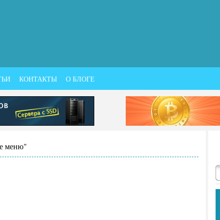
ТЬИ
КОНТАКТЫ
О БЛОГЕ
ое меню"