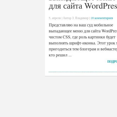
для сайта WordPres
5, апреля | Автор З. Владимир |
18 комментариев
Представляю на ваш суд мобильное
выпадающее меню для сайта WordPres
чистом CSS, где роль картинки будет
выполнять шрифт-иконка. Этот урок
пригодиться тем блогерам и вебмасте
кто решил ...
ПОДР