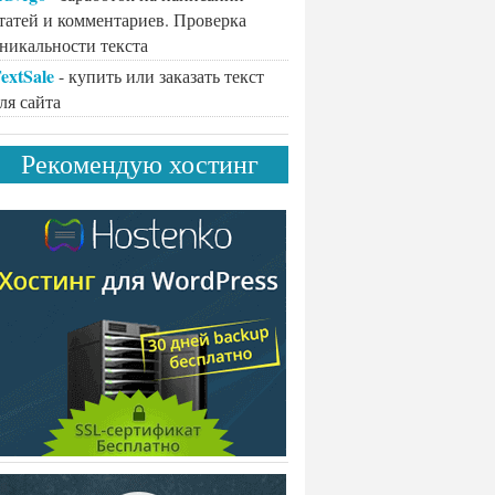
татей и комментариев. Проверка
никальности текста
extSale
- купить или заказать текст
ля сайта
Рекомендую хостинг